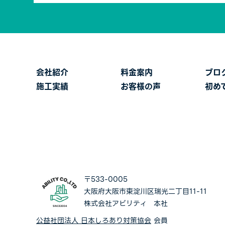
会社紹介
料金案内
ブロ
施工実績
お客様の声
初め
〒533-0005
大阪府大阪市東淀川区瑞光二丁目11-11
株式会社アビリティ 本社
公益社団法人 日本しろあり対策協会
会員