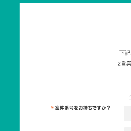
下記
2営
案件番号をお持ちですか？