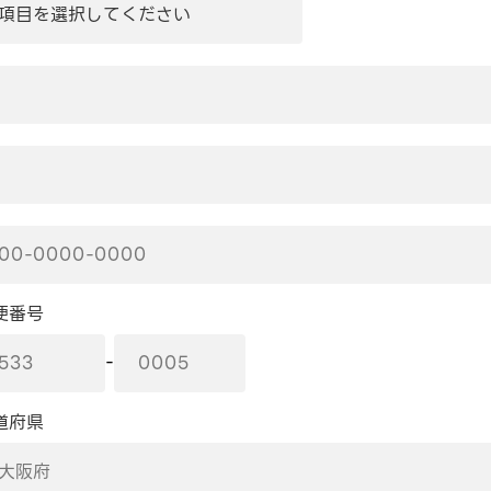
便番号
-
道府県