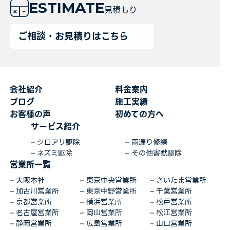
ESTIMATE
見積もり
ご相談・お見積りはこちら
会社紹介
料金案内
ブログ
施工実績
お客様の声
初めての方へ
サービス紹介
シロアリ駆除
雨漏り修繕
ネズミ駆除
その他害獣駆除
営業所一覧
大阪本社
東京中央営業所
さいたま営業所
加古川営業所
東京中野営業所
千葉営業所
京都営業所
横浜営業所
松戸営業所
名古屋営業所
岡山営業所
松江営業所
静岡営業所
広島営業所
山口営業所