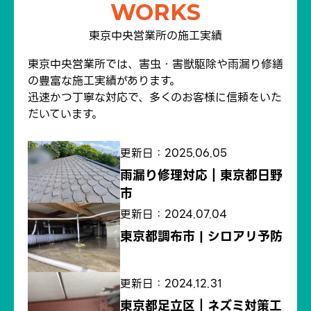
WORKS
東京中央営業所の施工実績
東京中央営業所では、害虫・害獣駆除や雨漏り修繕
の豊富な施工実績があります。
迅速かつ丁寧な対応で、多くのお客様に信頼をいた
だいています。
更新日：2025.06.05
雨漏り修理対応｜東京都日野
市
更新日：2024.07.04
東京都調布市 | シロアリ予防
更新日：2024.12.31
東京都足立区｜ネズミ対策工