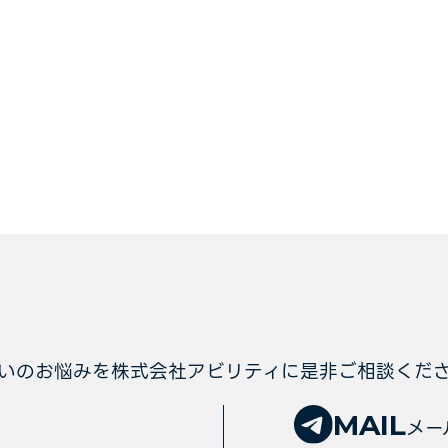
いのお悩みを株式会社アビリティに
是非ご相談くだ
MAIL
メー