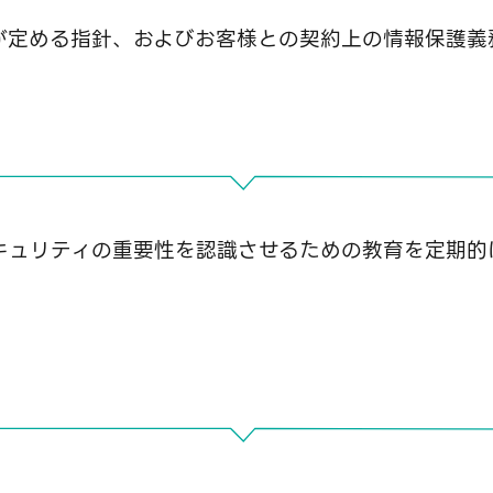
が定める指針、およびお客様との契約上の情報保護義
キュリティの重要性を認識させるための教育を定期的