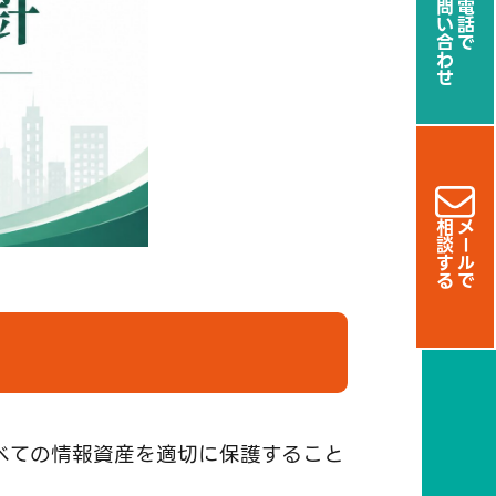
お問い合わせ
お電話で
相談する
メールで
べての情報資産を適切に保護すること