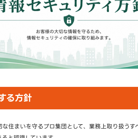
する方針
切な住まいを守るプロ集団として、業務上取り扱うす
あると認識しています。