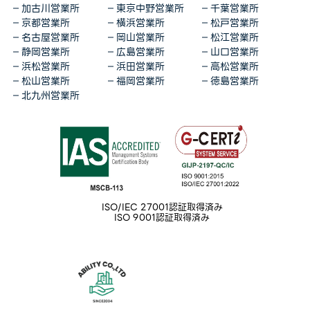
加古川営業所
東京中野営業所
千葉営業所
京都営業所
横浜営業所
松戸営業所
名古屋営業所
岡山営業所
松江営業所
静岡営業所
広島営業所
山口営業所
浜松営業所
浜田営業所
高松営業所
松山営業所
福岡営業所
徳島営業所
北九州営業所
ISO/IEC 27001認証取得済み
ISO 9001認証取得済み