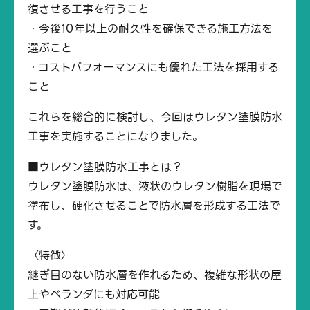
復させる工事を行うこと
・今後10年以上の耐久性を確保できる施工方法を
選ぶこと
・コストパフォーマンスにも優れた工法を採用する
こと
これらを総合的に検討し、今回はウレタン塗膜防水
工事を実施することになりました。
■ウレタン塗膜防水工事とは？
ウレタン塗膜防水は、液状のウレタン樹脂を現場で
塗布し、硬化させることで防水層を形成する工法で
す。
〈特徴〉
継ぎ目のない防水層を作れるため、複雑な形状の屋
上やベランダにも対応可能