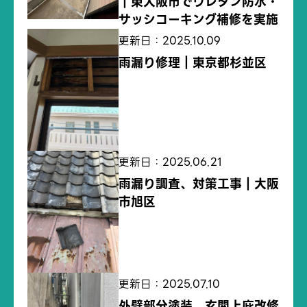
｜東大阪市でウレタン防水・
サッシコーキング補修を実施
更新日：2025.10.09
雨漏り修理｜東京都杉並区
更新日：2025.06.21
雨漏り調査、対策工事｜大阪
市旭区
更新日：2025.07.10
外壁部分塗装、玄関上庇改修