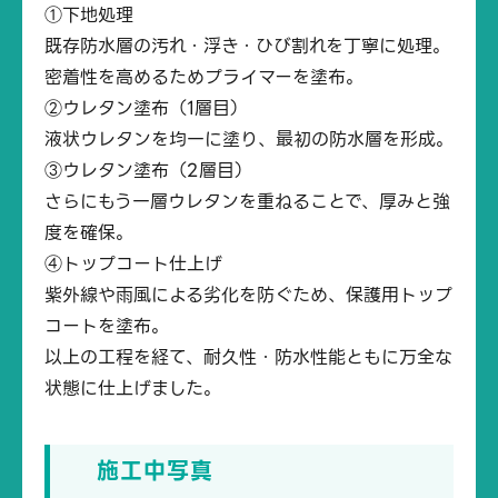
①下地処理
既存防水層の汚れ・浮き・ひび割れを丁寧に処理。
密着性を高めるためプライマーを塗布。
②ウレタン塗布（1層目）
液状ウレタンを均一に塗り、最初の防水層を形成。
③ウレタン塗布（2層目）
さらにもう一層ウレタンを重ねることで、厚みと強
度を確保。
④トップコート仕上げ
紫外線や雨風による劣化を防ぐため、保護用トップ
コートを塗布。
以上の工程を経て、耐久性・防水性能ともに万全な
状態に仕上げました。
施工中写真