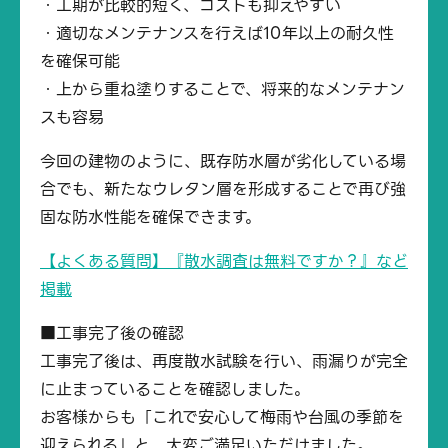
・工期が比較的短く、コストも抑えやすい
・適切なメンテナンスを行えば10年以上の耐久性
を確保可能
・上から重ね塗りすることで、将来的なメンテナン
スも容易
今回の建物のように、既存防水層が劣化している場
合でも、新たなウレタン層を形成することで再び強
固な防水性能を確保できます。
【よくある質問】『散水調査は無料ですか？』など
掲載
■工事完了後の確認
工事完了後は、再度散水試験を行い、雨漏りが完全
に止まっていることを確認しました。
お客様からも「これで安心して梅雨や台風の季節を
迎えられる」と、大変ご満足いただけました。