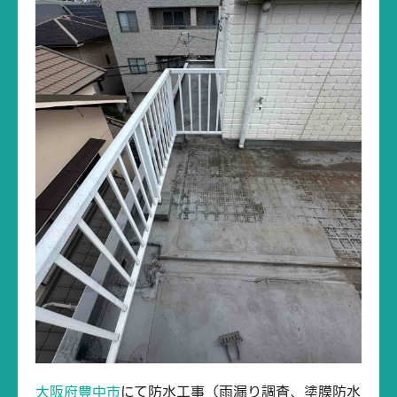
大阪府豊中市
にて防水工事（雨漏り調査、塗膜防水