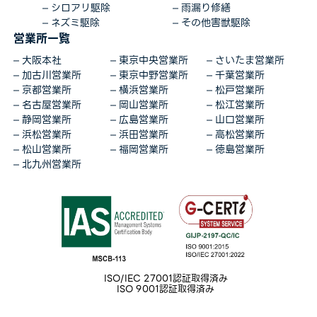
シロアリ駆除
雨漏り修繕
ネズミ駆除
その他害獣駆除
営業所一覧
大阪本社
東京中央営業所
さいたま営業所
加古川営業所
東京中野営業所
千葉営業所
京都営業所
横浜営業所
松戸営業所
名古屋営業所
岡山営業所
松江営業所
静岡営業所
広島営業所
山口営業所
浜松営業所
浜田営業所
高松営業所
松山営業所
福岡営業所
徳島営業所
北九州営業所
ISO/IEC 27001認証取得済み
ISO 9001認証取得済み