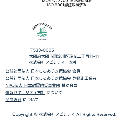
ISO/IEC 27001認証取得済み
ISO 9001認証取得済み
〒533-0005
大阪府大阪市東淀川区瑞光二丁目11-11
株式会社アビリティ 本社
公益社団法人 日本しろあり対策協会
会員
公益社団法人 日本しろあり対策協会
登録施工業者
NPO法人 日本耐震防災事業団
賛助会員
情報セキュリティ方針
について
品質方針
について
Copyright © 株式会社アビリティ All Rights Reserved.