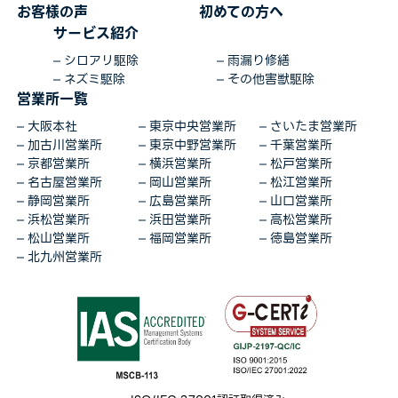
お客様の声
初めての方へ
サービス紹介
シロアリ駆除
雨漏り修繕
ネズミ駆除
その他害獣駆除
営業所一覧
大阪本社
東京中央営業所
さいたま営業所
加古川営業所
東京中野営業所
千葉営業所
京都営業所
横浜営業所
松戸営業所
名古屋営業所
岡山営業所
松江営業所
静岡営業所
広島営業所
山口営業所
浜松営業所
浜田営業所
高松営業所
松山営業所
福岡営業所
徳島営業所
北九州営業所