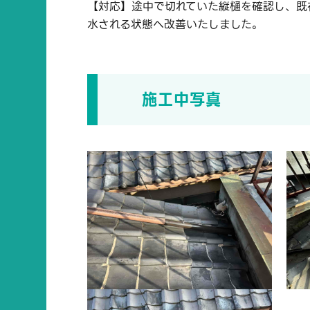
【対応】途中で切れていた縦樋を確認し、既
水される状態へ改善いたしました。
施工中写真