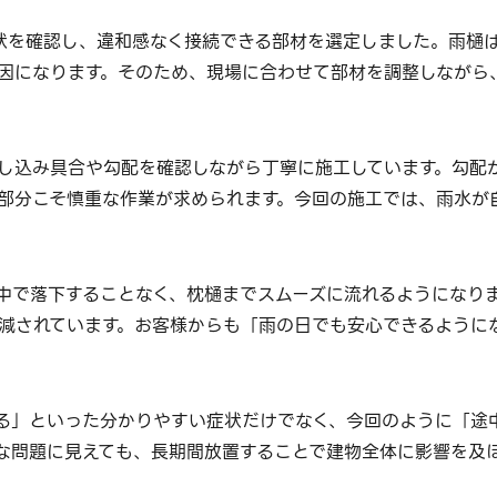
状を確認し、違和感なく接続できる部材を選定しました。雨樋
因になります。そのため、現場に合わせて部材を調整しながら
し込み具合や勾配を確認しながら丁寧に施工しています。勾配
部分こそ慎重な作業が求められます。今回の施工では、雨水が
中で落下することなく、枕樋までスムーズに流れるようになり
減されています。お客様からも「雨の日でも安心できるように
る」といった分かりやすい症状だけでなく、今回のように「途
な問題に見えても、長期間放置することで建物全体に影響を及