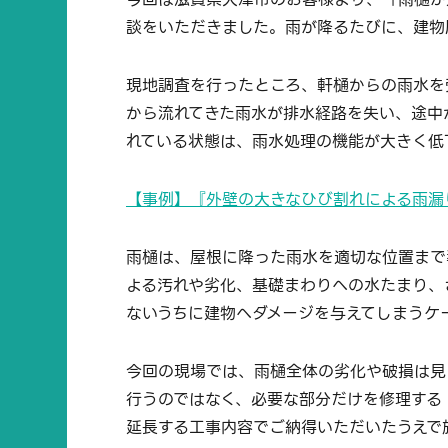
談をいただきました。雨が降るたびに、建物
現地調査を行ったところ、軒樋からの雨水を
から流れてきた雨水が排水経路を失い、途中
れている状態は、雨水処理の機能が大きく低
【事例】『外壁の大きなひび割れによる雨漏
雨樋は、屋根に降った雨水を適切な位置まで
よる汚れや劣化、基礎まわりへの水たまり、
ないうちに建物へダメージを与えてしまうケ
今回の現場では、雨樋全体の劣化や破損は見
行うのではなく、必要な部分だけを修理する
延長する工事内容でご納得いただいたうえで