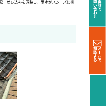
お問い合わせ
お電話で
配・差し込みを調整し、雨水がスムーズに排
相談する
メールで