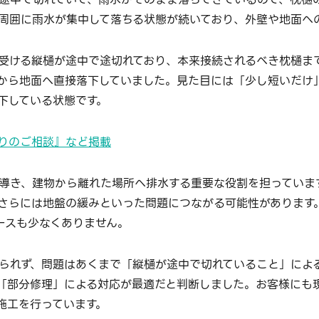
周囲に雨水が集中して落ちる状態が続いており、外壁や地面へ
受ける縦樋が途中で途切れており、本来接続されるべき枕樋ま
から地面へ直接落下していました。見た目には「少し短いだけ
下している状態です。
りのご相談』など掲載
導き、建物から離れた場所へ排水する重要な役割を担っていま
さらには地盤の緩みといった問題につながる可能性があります
ースも少なくありません。
られず、問題はあくまで「縦樋が途中で切れていること」によ
「部分修理」による対応が最適だと判断しました。お客様にも
施工を行っています。