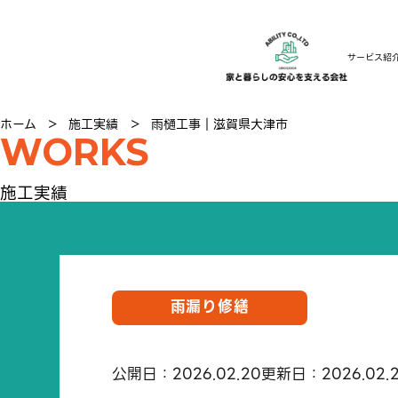
サービス紹
ホーム
＞
施工実績
＞
雨樋工事｜滋賀県大津市
WORKS
施工実績
雨漏り修繕
公開日：2026.02.20
更新日：2026.02.