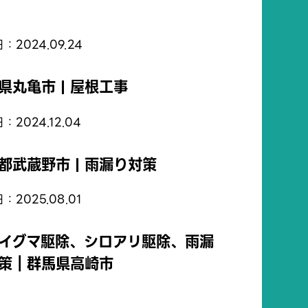
：2024.09.24
県丸亀市 | 屋根工事
：2024.12.04
都武蔵野市 | 雨漏り対策
：2025.08.01
イグマ駆除、シロアリ駆除、雨漏
策｜群馬県高崎市