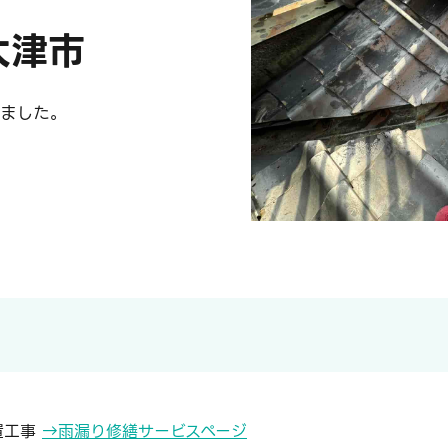
大津市
ました。
置工事
→雨漏り修繕サービスページ