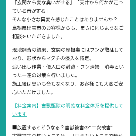
「玄関から変な臭いがする」「天井から何かが走っ
ている音がする」
そんな小さな異変を感じたことはありませんか？
島根県出雲市のお客様からも、まさに同じようなご
相談をいただきました。
現地調査の結果、玄関の屋根裏にはフンが散乱して
おり、形状からイタチの侵入を特定。
追い出し作業・侵入口の封鎖・フン清掃・消毒とい
った一連の対策を行いました。
施工後は臭いも音もなくなり、お客様にも大変ご安
心いただけました。
【料金案内】害獣駆除の明確な料金体系を提供して
います
■放置するとどうなる？害獣被害の“二次被害”