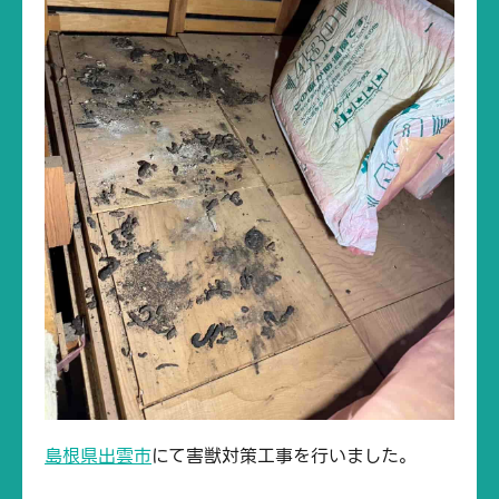
島根県出雲市
にて害獣対策工事を行いました。