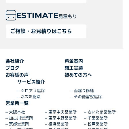
ESTIMATE
見積もり
ご相談・お見積りはこちら
会社紹介
料金案内
ブログ
施工実績
お客様の声
初めての方へ
サービス紹介
シロアリ駆除
雨漏り修繕
ネズミ駆除
その他害獣駆除
営業所一覧
大阪本社
東京中央営業所
さいたま営業所
加古川営業所
東京中野営業所
千葉営業所
京都営業所
横浜営業所
松戸営業所