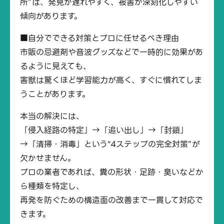
所”は、発見が遅れやすく、被害が深刻化しやすい
傾向があります。
■自分でできる対策とプロに任せるべき理由
市販の忌避剤や音波グッズなどで一時的に効果があ
るように見えても、
害獣は驚くほど学習能力が高く、すぐに慣れてしま
うことがあります。
本当の解決には、
「侵入経路の特定」→「追い出し」→「封鎖」
→「清掃・消毒」という“4ステップの完全対策”が
欠かせません。
プロの業者であれば、糞の形状・足跡・臭いなどか
ら種類を特定し、
再発を防ぐための構造面の改善まで一貫して対応で
きます。