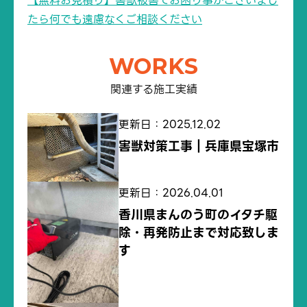
【無料お見積り】害獣被害でお困り事がございまし
たら何でも遠慮なくご相談ください
WORKS
関連する施工実績
更新日：2025.12.02
害獣対策工事｜兵庫県宝塚市
更新日：2026.04.01
香川県まんのう町のイタチ駆
除・再発防止まで対応致しま
す