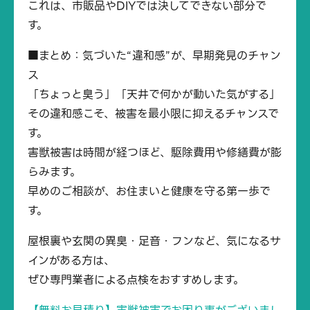
これは、市販品やDIYでは決してできない部分で
す。
■まとめ：気づいた“違和感”が、早期発見のチャン
ス
「ちょっと臭う」「天井で何かが動いた気がする」
その違和感こそ、被害を最小限に抑えるチャンスで
す。
害獣被害は時間が経つほど、駆除費用や修繕費が膨
らみます。
早めのご相談が、お住まいと健康を守る第一歩で
す。
屋根裏や玄関の異臭・足音・フンなど、気になるサ
インがある方は、
ぜひ専門業者による点検をおすすめします。