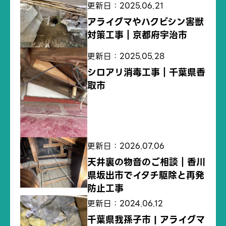
更新日：2025.06.21
アライグマやハクビシン害獣
対策工事｜京都府宇治市
更新日：2025.05.28
シロアリ消毒工事｜千葉県香
取市
更新日：2026.07.06
天井裏の物音のご相談｜香川
県坂出市でイタチ駆除と再発
防止工事
更新日：2024.06.12
千葉県我孫子市 | アライグマ