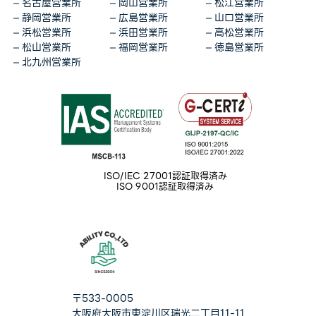
名古屋営業所
岡山営業所
松江営業所
静岡営業所
広島営業所
山口営業所
浜松営業所
浜田営業所
高松営業所
松山営業所
福岡営業所
徳島営業所
北九州営業所
ISO/IEC 27001認証取得済み
ISO 9001認証取得済み
〒533-0005
大阪府大阪市東淀川区瑞光二丁目11-11