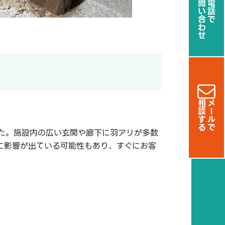
お問い合わせ
お電話で
相談する
メールで
た。施設内の広い玄関や廊下に羽アリが多数
に影響が出ている可能性もあり、すぐにお客