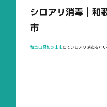
シロアリ消毒｜和
市
和歌山県和歌山市
にてシロアリ消毒を行い