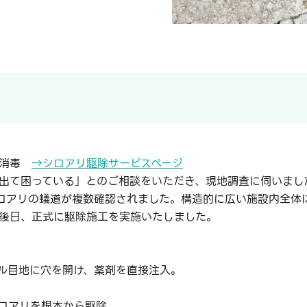
リ消毒
→シロアリ駆除サービスページ
出て困っている」とのご相談をいただき、現地調査に伺いまし
ロアリの蟻道が複数確認されました。構造的に広い施設内全体
後日、正式に駆除施工を実施いたしました。
ル目地に穴を開け、薬剤を直接注入。
ロアリを根本から駆除。