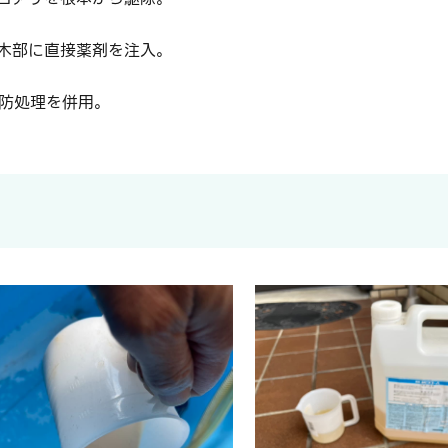
木部に直接薬剤を注入。
防処理を併用。