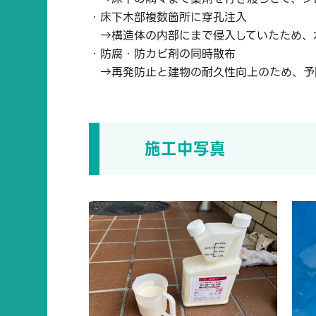
・床下木部複数箇所に穿孔注入
→構造体の内部にまで侵入していたため、
・防腐・防カビ剤の同時散布
→再発防止と建物の耐久性向上のため、予
施工中写真