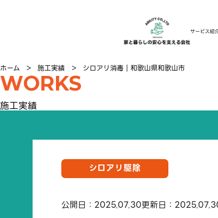
サービス紹
ホーム
＞
施工実績
＞
シロアリ消毒｜和歌山県和歌山市
WORKS
施工実績
シロアリ駆除
公開日：2025.07.30
更新日：2025.07.3