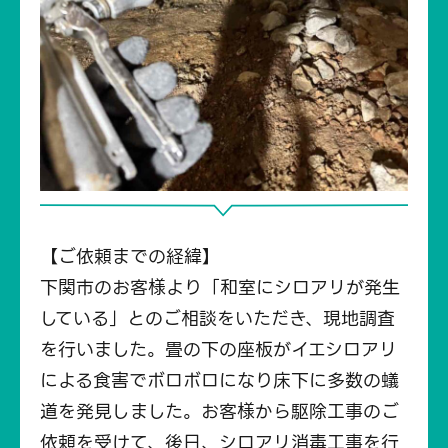
【ご依頼までの経緯】
下関市のお客様より「和室にシロアリが発生
している」とのご相談をいただき、現地調査
を行いました。畳の下の座板がイエシロアリ
による食害でボロボロになり床下に多数の蟻
道を発見しました。お客様から駆除工事のご
依頼を受けて、後日、シロアリ消毒工事を行