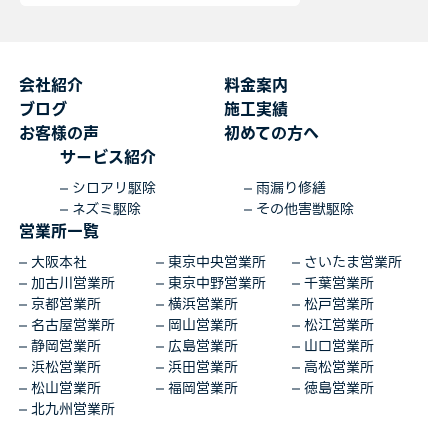
会社紹介
料金案内
ブログ
施工実績
お客様の声
初めての方へ
サービス紹介
シロアリ駆除
雨漏り修繕
ネズミ駆除
その他害獣駆除
営業所一覧
大阪本社
東京中央営業所
さいたま営業所
加古川営業所
東京中野営業所
千葉営業所
京都営業所
横浜営業所
松戸営業所
名古屋営業所
岡山営業所
松江営業所
静岡営業所
広島営業所
山口営業所
浜松営業所
浜田営業所
高松営業所
松山営業所
福岡営業所
徳島営業所
北九州営業所