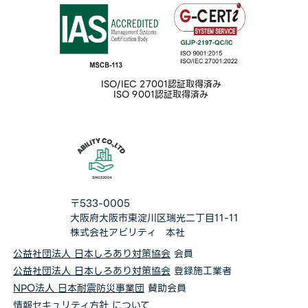
ISO/IEC 27001認証取得済み
ISO 9001認証取得済み
〒533-0005
大阪府大阪市東淀川区瑞光二丁目11-11
株式会社アビリティ 本社
公益社団法人 日本しろあり対策協会
会員
公益社団法人 日本しろあり対策協会
登録施工業者
NPO法人 日本耐震防災事業団
賛助会員
情報セキュリティ方針
について