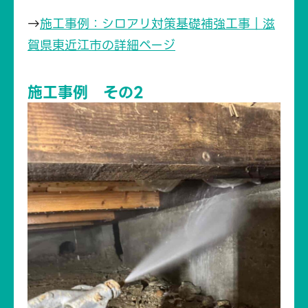
→
施工事例：シロアリ対策基礎補強工事｜滋
賀県東近江市の詳細ページ
施工事例 その2