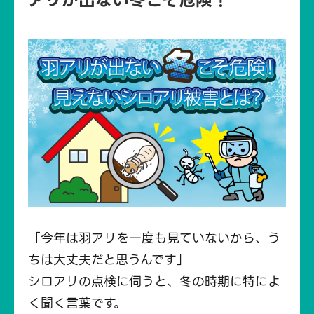
「今年は羽アリを一度も見ていないから、う
ちは大丈夫だと思うんです」
シロアリの点検に伺うと、冬の時期に特によ
く聞く言葉です。