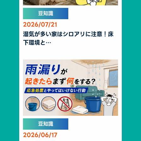
豆知識
2026/07/21
湿気が多い家はシロアリに注意！床
下環境と…
豆知識
2026/06/17