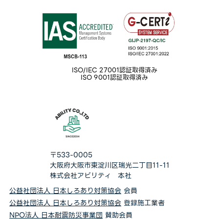
ISO/IEC 27001認証取得済み
ISO 9001認証取得済み
〒533-0005
大阪府大阪市東淀川区瑞光二丁目11-11
株式会社アビリティ 本社
公益社団法人 日本しろあり対策協会
会員
公益社団法人 日本しろあり対策協会
登録施工業者
NPO法人 日本耐震防災事業団
賛助会員