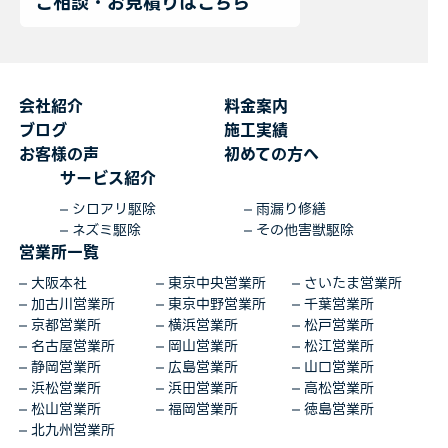
ご相談・お見積りはこちら
会社紹介
料金案内
ブログ
施工実績
お客様の声
初めての方へ
サービス紹介
シロアリ駆除
雨漏り修繕
ネズミ駆除
その他害獣駆除
営業所一覧
大阪本社
東京中央営業所
さいたま営業所
加古川営業所
東京中野営業所
千葉営業所
京都営業所
横浜営業所
松戸営業所
名古屋営業所
岡山営業所
松江営業所
静岡営業所
広島営業所
山口営業所
浜松営業所
浜田営業所
高松営業所
松山営業所
福岡営業所
徳島営業所
北九州営業所