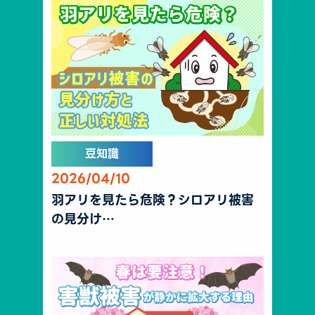
豆知識
2026/04/10
羽アリを見たら危険？シロアリ被害
の見分け…