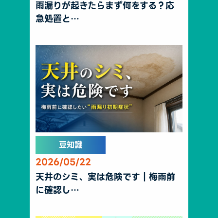
雨漏りが起きたらまず何をする？応
急処置と…
豆知識
2026/05/22
天井のシミ、実は危険です｜梅雨前
に確認し…