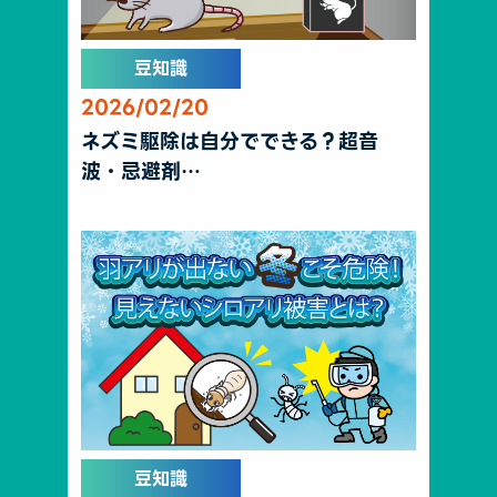
豆知識
2026/02/20
ネズミ駆除は自分でできる？超音
波・忌避剤…
豆知識