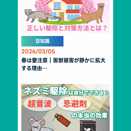
豆知識
2026/03/05
春は要注意｜害獣被害が静かに拡大
する理由…