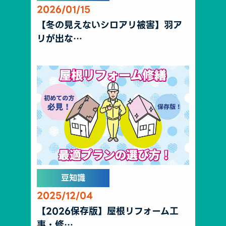
2026/01/15
【冬の見えないシロアリ被害】羽ア
リが出な…
豆知識
2025/12/04
【2026保存版】屋根リフォーム工
事・修…