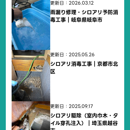
更新日：2026.03.12
雨漏り修理・シロアリ予防消
毒工事｜岐阜県岐阜市
更新日：2025.05.26
シロアリ消毒工事｜京都市北
区
更新日：2025.09.17
シロアリ駆除（室内巾木・タ
イル穿孔注入）｜埼玉県越谷