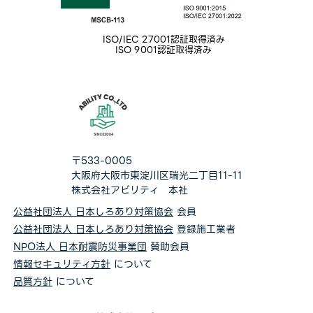
ISO/IEC 27001認証取得済み
ISO 9001認証取得済み
〒533-0005
大阪府大阪市東淀川区瑞光二丁目11-11
株式会社アビリティ 本社
公益社団法人 日本しろあり対策協会
会員
公益社団法人 日本しろあり対策協会
登録施工業者
NPO法人 日本耐震防災事業団
賛助会員
情報セキュリティ方針
について
品質方針
について