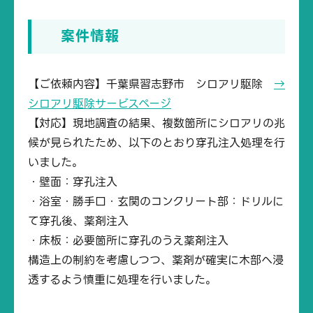
案件情報
【ご依頼内容】千葉県習志野市 シロアリ駆除
→
シロアリ駆除サービスページ
【対応】現地調査の結果、複数箇所にシロアリの兆
候が見られたため、以下のとおり穿孔注入処理を行
いました。
・壁面：穿孔注入
・浴室・勝手口・玄関のコンクリート部：ドリルに
て穿孔後、薬剤注入
・床板：必要箇所に穿孔のうえ薬剤注入
構造上の制約を考慮しつつ、薬剤が確実に木部へ浸
透するよう慎重に処理を行いました。