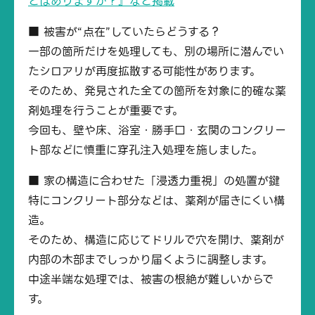
とはありますか？』など掲載
■ 被害が“点在”していたらどうする？
一部の箇所だけを処理しても、別の場所に潜んでい
たシロアリが再度拡散する可能性があります。
そのため、発見された全ての箇所を対象に的確な薬
剤処理を行うことが重要です。
今回も、壁や床、浴室・勝手口・玄関のコンクリー
ト部などに慎重に穿孔注入処理を施しました。
■ 家の構造に合わせた「浸透力重視」の処置が鍵
特にコンクリート部分などは、薬剤が届きにくい構
造。
そのため、構造に応じてドリルで穴を開け、薬剤が
内部の木部までしっかり届くように調整します。
中途半端な処理では、被害の根絶が難しいからで
す。