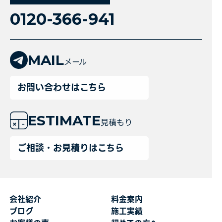
0120-366-941
MAIL
メール
お問い合わせはこちら
ESTIMATE
見積もり
ご相談・お見積りはこちら
会社紹介
料金案内
ブログ
施工実績