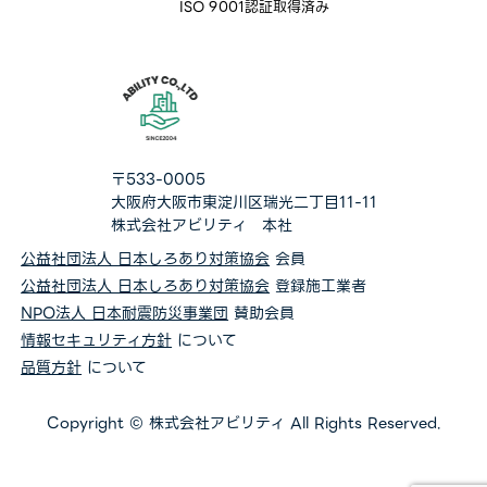
ISO 9001認証取得済み
〒533-0005
大阪府大阪市東淀川区瑞光二丁目11-11
株式会社アビリティ 本社
公益社団法人 日本しろあり対策協会
会員
公益社団法人 日本しろあり対策協会
登録施工業者
NPO法人 日本耐震防災事業団
賛助会員
情報セキュリティ方針
について
品質方針
について
Copyright © 株式会社アビリティ All Rights Reserved.