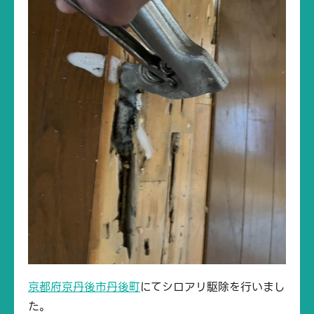
京都府京丹後市丹後町
にてシロアリ駆除を行いまし
た。