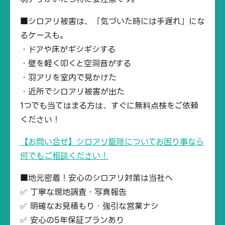
■シロアリ被害は、「気づいた時には手遅れ」にな
るケースも。
・ドアや床がギシギシする
・壁を軽く叩くと空洞音がする
・羽アリを室内で見かけた
・近所でシロアリ被害が出た
1つでも当てはまる方は、すぐに無料点検をご依頼
ください！
【お問い合せ】シロアリ駆除についてお困り事なら
何でもご相談ください！
■地元密着！安心のシロアリ対策は当社へ
✅ 丁寧な現地調査・写真報告
✅ 明確なお見積もり・強引な営業ナシ
✅ 安心の5年保証プランあり