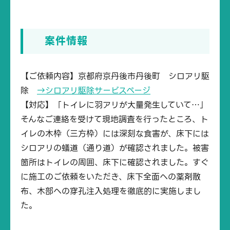
案件情報
【ご依頼内容】京都府京丹後市丹後町 シロアリ駆
除
→シロアリ駆除サービスページ
【対応】「トイレに羽アリが大量発生していて…」
そんなご連絡を受けて現地調査を行ったところ、ト
イレの木枠（三方枠）には深刻な食害が、床下には
シロアリの蟻道（通り道）が確認されました。被害
箇所はトイレの周囲、床下に確認されました。すぐ
に施工のご依頼をいただき、床下全面への薬剤散
布、木部への穿孔注入処理を徹底的に実施しまし
た。