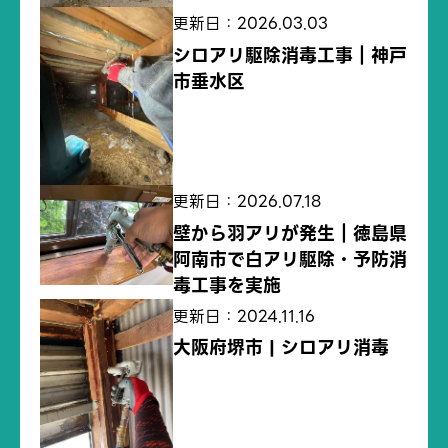
更新日：2026.03.03
シロアリ駆除消毒工事｜神戸
市垂水区
更新日：2026.07.18
壁から羽アリが発生｜徳島県
阿南市で白アリ駆除・予防消
毒工事を実施
更新日：2024.11.16
大阪府堺市 | シロアリ消毒