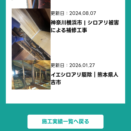
更新日：2024.08.07
神奈川横浜市 | シロアリ被害
による補修工事
更新日：2026.01.27
イエシロアリ駆除｜熊本県人
吉市
施工実績一覧へ戻る