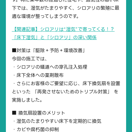
下では、湿気がたまりやすく、シロアリの繁殖に最
適な環境が整ってしまうのです。
【関連記事】シロアリは“湿気”で寄ってくる！？
「床下湿気」と「シロアリ」の深い関係
■対策は「駆除＋予防＋環境改善」
今回の施工では、
・シロアリの蟻道への穿孔注入処理
・床下全体への薬剤散布
・さらにお客様のご要望に応じ、床下換気扇を設置
といった 「再発させないためのトリプル対策」 を
実施しました。
■ 換気扇設置のメリット
・湿気のたまりやすい床下を定期的に換気
・カビや腐朽菌の抑制