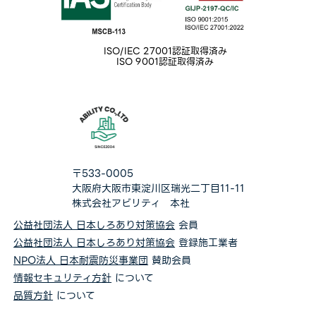
ISO/IEC 27001認証取得済み
ISO 9001認証取得済み
〒533-0005
大阪府大阪市東淀川区瑞光二丁目11-11
株式会社アビリティ 本社
公益社団法人 日本しろあり対策協会
会員
公益社団法人 日本しろあり対策協会
登録施工業者
NPO法人 日本耐震防災事業団
賛助会員
情報セキュリティ方針
について
品質方針
について