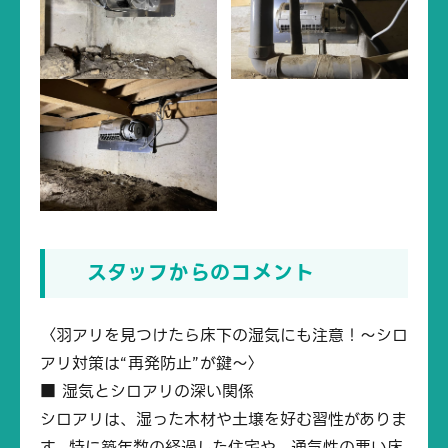
スタッフからのコメント
〈羽アリを見つけたら床下の湿気にも注意！～シロ
アリ対策は“再発防止”が鍵～〉
■ 湿気とシロアリの深い関係
シロアリは、湿った木材や土壌を好む習性がありま
す。特に築年数の経過した住宅や、通気性の悪い床