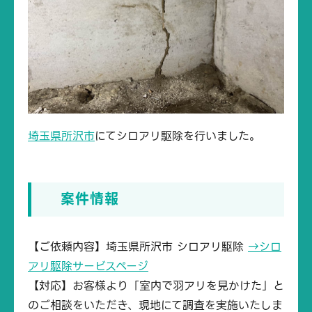
埼玉県所沢市
にてシロアリ駆除を行いました。
案件情報
【ご依頼内容】埼玉県所沢市 シロアリ駆除
→シロ
アリ駆除サービスページ
【対応】お客様より「室内で羽アリを見かけた」と
のご相談をいただき、現地にて調査を実施いたしま