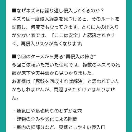
■なぜネズミは繰り返し侵入してくるのか？
ネズミは一度侵入経路を見つけると、そのルートを
記憶し、何度でも戻ってきます。とくに人の出入り
が少ない家では、「ここは安全」と認識されやす
く、再侵入リスクが高くなります。
■今回のケースから見る“再侵入の怖さ”
今回ご依頼いただいた住宅では、複数のネズミの死
骸が床下や天井裏から見つかりました。
お客様は「死骸を回収すれば解決」と思われていた
かもしれませんが、問題はそれだけではありませ
ん。
・通気口や基礎周りのわずかな穴
・建物の歪みや劣化による隙間
・室内の框部分など、見落としやすい侵入口