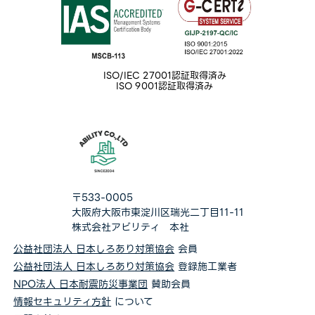
ISO/IEC 27001認証取得済み
ISO 9001認証取得済み
〒533-0005
大阪府大阪市東淀川区瑞光二丁目11-11
株式会社アビリティ 本社
公益社団法人 日本しろあり対策協会
会員
公益社団法人 日本しろあり対策協会
登録施工業者
NPO法人 日本耐震防災事業団
賛助会員
情報セキュリティ方針
について