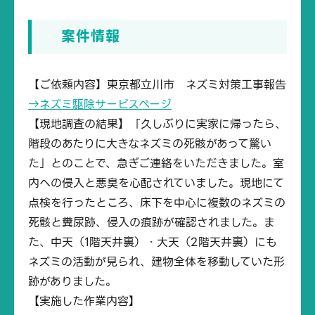
案件情報
【ご依頼内容】東京都立川市 ネズミ対策工事報告
→ネズミ駆除サービスページ
【現地調査の結果】「久しぶりに実家に帰ったら、
階段のあたりに大きなネズミの死骸があって驚い
た」とのことで、急ぎご連絡をいただきました。室
内への侵入と悪臭を心配されていました。現地にて
点検を行ったところ、床下を中心に複数のネズミの
死骸と糞尿跡、侵入の痕跡が確認されました。ま
た、中天（1階天井裏）・大天（2階天井裏）にも
ネズミの活動が見られ、建物全体を移動していた形
跡がありました。
【実施した作業内容】