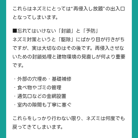
これらはネズミにとっては“再侵入し放題”の出入口
となってしまいます。
■忘れてはいけない「封鎖」と「予防」
ネズミ対策というと「駆除」にばかり目が行きがち
ですが、実は大切なのはその後です。再侵入させな
いための封鎖処理と建物環境の見直しが何より重要
です。
・外部の穴埋め・基礎補修
・食べ物やゴミの管理
・通気口などの金網設置
・室内の隙間も丁寧に塞ぐ
これらをしっかり行わない限り、ネズミは何度でも
戻ってきてしまいます。