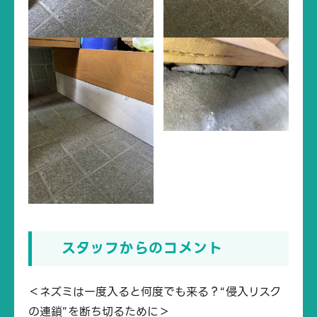
スタッフからのコメント
＜ネズミは一度入ると何度でも来る？“侵入リスク
の連鎖”を断ち切るために＞