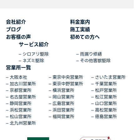
会社紹介
料金案内
ブログ
施工実績
お客様の声
初めての方へ
サービス紹介
シロアリ駆除
雨漏り修繕
ネズミ駆除
その他害獣駆除
営業所一覧
大阪本社
東京中央営業所
さいたま営業所
加古川営業所
東京中野営業所
千葉営業所
京都営業所
横浜営業所
松戸営業所
名古屋営業所
岡山営業所
松江営業所
静岡営業所
広島営業所
山口営業所
浜松営業所
浜田営業所
高松営業所
松山営業所
福岡営業所
徳島営業所
北九州営業所